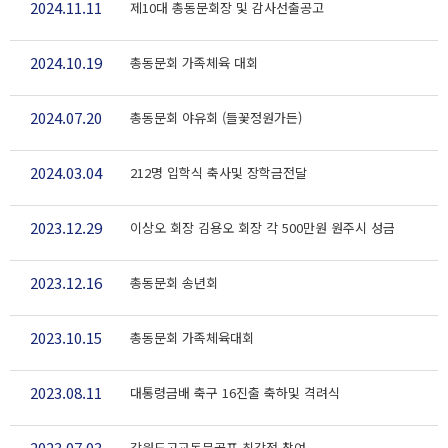
2024.11.11
제10대 총동문회장 및 감사선출공고
2024.10.19
총동문회 가족체육 대회
2024.07.20
총동문회 야유회 (들꽃정원가든)
2024.03.04
212명 입학식 축사및 장학금전달
2023.12.29
이상오 회장 김용오 회장 각 500만원 원주시 성금
2023.12.16
총동문회 송년회
2023.10.15
총동문회 가족체육대회
2023.08.11
대통령금배 축구 16진출 축하및 격려식
2023.07.03
강원도고교동문골프 최강전 참여