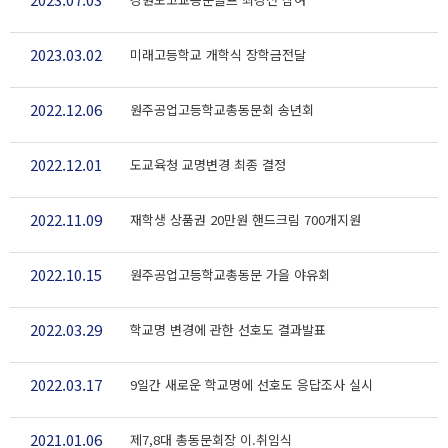
2023.03.02
미래고등학교 개학식 장학금전달
2022.12.06
원주공업고등학교총동문회 송년회
2022.12.01
도교육청 교명변경 최종 결정
2022.11.09
재학생 상품권 20만원 핸드크림 700개지원
2022.10.15
원주공업고등학교총동문 가을 야유회
2022.03.29
학교명 변경에 관한 선호도 결과발표
2022.03.17
9일간 새로운 학교명에 선호도 응답조사 실시
2021.01.06
제7,8대 총동문회장 이.취임식