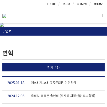
HOME
로그인
회원가입
정보찾기
연혁
연혁
전체(41)
2025.01.18
제9대 제10대 총동문회장 이취임식
2024.12.06
총회및 총동문 송년회 (감사및 회장선출 후보확정)