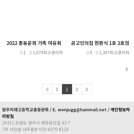
2022 총동문회 가족 야유회
공고인의집 현판식 1호 2호점
1
1,070
최고관리자
0
1,307
최고관리자
1
원주미래고등학교총동문회 / E. wonjugg@hanmail.net /
개인정보처
리방침
26311 강원도 원주시 태장공단길 42-7
7회 서진원 사무총장 010-6370-8123